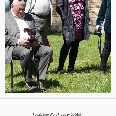
Používáme WordPress (v češtině).